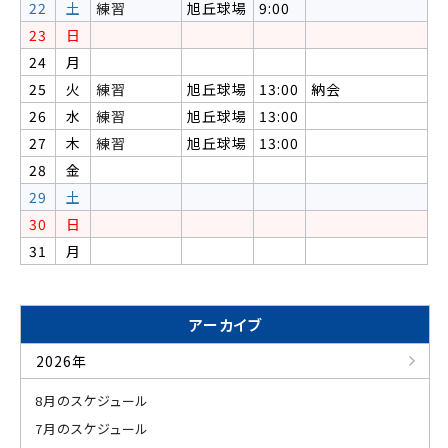
22
土
練習
旭丘球場
9:00
23
日
24
月
25
火
練習
旭丘球場
13:00
納会
26
水
練習
旭丘球場
13:00
27
木
練習
旭丘球場
13:00
28
金
29
土
30
日
31
月
アーカイブ
2026年
8月のスケジュール
7月のスケジュール