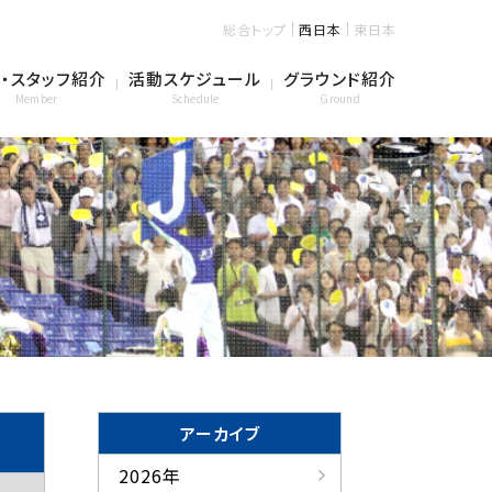
総合トップ
西日本
東日本
・スタッフ紹介
活動スケジュール
グラウンド紹介
Member
Schedule
Ground
アーカイブ
2026年