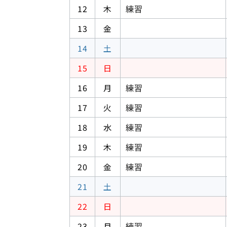
12
木
練習
13
金
14
土
15
日
16
月
練習
17
火
練習
18
水
練習
19
木
練習
20
金
練習
21
土
22
日
23
月
練習