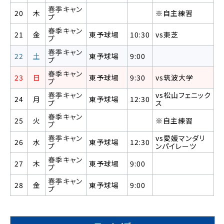
春季キャン
20
木
※自主練習
プ
春季キャン
21
金
東予球場
10:30
vs東芝
プ
春季キャン
22
土
東予球場
9:00
プ
春季キャン
23
日
東予球場
9:30
vs筑波大学
プ
春季キャン
vs松山フェニック
24
月
東予球場
12:30
プ
ス
春季キャン
25
火
※自主練習
プ
春季キャン
vs愛媛マンダリ
26
水
東予球場
12:30
プ
ンパイレーツ
春季キャン
27
木
東予球場
9:00
プ
春季キャン
28
金
東予球場
9:00
プ