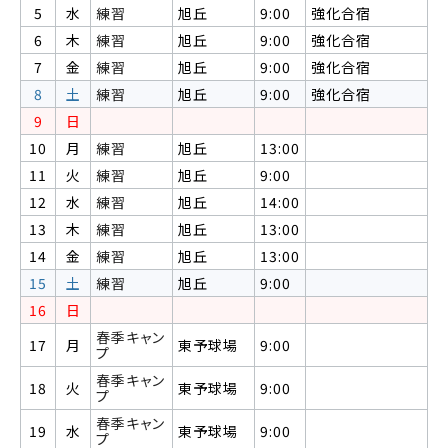
5
水
練習
旭丘
9:00
強化合宿
6
木
練習
旭丘
9:00
強化合宿
7
金
練習
旭丘
9:00
強化合宿
8
土
練習
旭丘
9:00
強化合宿
9
日
10
月
練習
旭丘
13:00
11
火
練習
旭丘
9:00
12
水
練習
旭丘
14:00
13
木
練習
旭丘
13:00
14
金
練習
旭丘
13:00
15
土
練習
旭丘
9:00
16
日
春季キャン
17
月
東予球場
9:00
プ
春季キャン
18
火
東予球場
9:00
プ
春季キャン
19
水
東予球場
9:00
プ