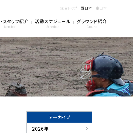
総合トップ
西日本
東日本
・スタッフ紹介
活動スケジュール
グラウンド紹介
Member
Schedule
Ground
アーカイブ
2026年