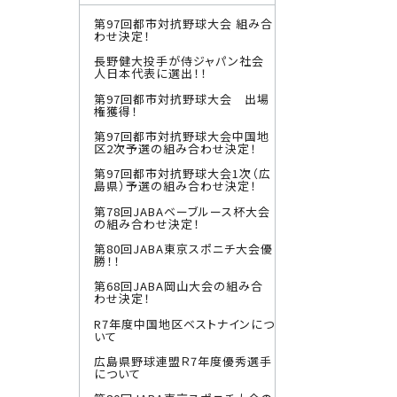
第97回都市対抗野球大会 組み合
わせ決定！
長野健大投手が侍ジャパン社会
人日本代表に選出！！
第97回都市対抗野球大会 出場
権獲得！
第97回都市対抗野球大会中国地
区2次予選の組み合わせ決定！
第97回都市対抗野球大会1次（広
島県）予選の組み合わせ決定！
第78回JABAベーブルース杯大会
の組み合わせ決定！
第80回JABA東京スポニチ大会優
勝！！
第68回JABA岡山大会の組み合
わせ決定！
R7年度中国地区ベストナインにつ
いて
広島県野球連盟Ｒ7年度優秀選手
について