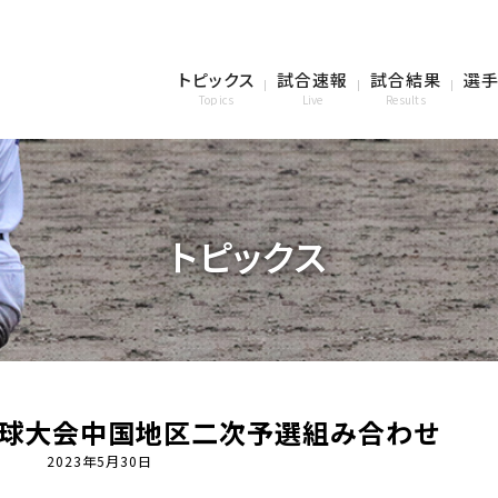
トピックス
試合速報
試合結果
選手
Topics
Live
Results
トピックス
野球大会中国地区二次予選組み合わせ
2023年5月30日