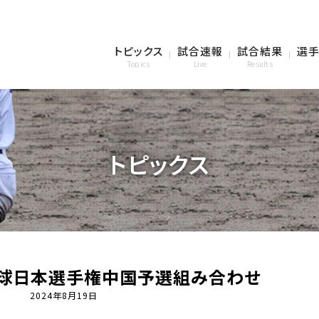
トピックス
試合速報
試合結果
選手
Topics
Live
Results
トピックス
野球日本選手権中国予選組み合わせ
2024年8月19日