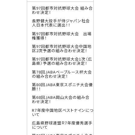
第97回都市対抗野球大会 組み合
わせ決定！
長野健大投手が侍ジャパン社会
人日本代表に選出！！
第97回都市対抗野球大会 出場
権獲得！
第97回都市対抗野球大会中国地
区2次予選の組み合わせ決定！
第97回都市対抗野球大会1次（広
島県）予選の組み合わせ決定！
第78回JABAベーブルース杯大会
の組み合わせ決定！
第80回JABA東京スポニチ大会優
勝！！
第68回JABA岡山大会の組み合
わせ決定！
R7年度中国地区ベストナインにつ
いて
広島県野球連盟Ｒ7年度優秀選手
について