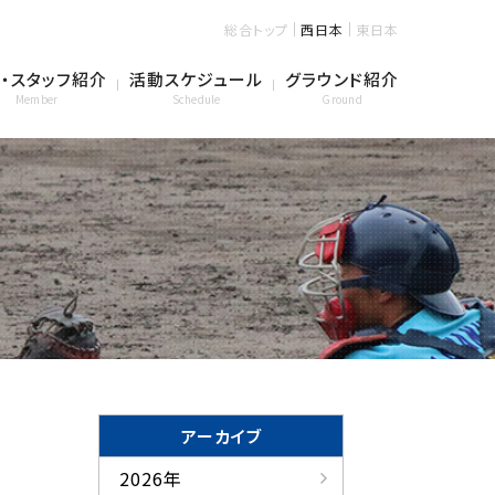
総合トップ
西日本
東日本
・スタッフ紹介
活動スケジュール
グラウンド紹介
Member
Schedule
Ground
アーカイブ
2026年