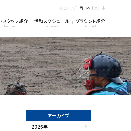
総合トップ
西日本
東日本
・スタッフ紹介
活動スケジュール
グラウンド紹介
Member
Schedule
Ground
アーカイブ
2026年