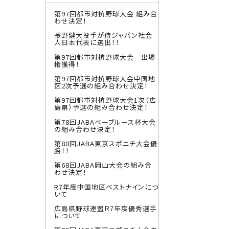
第97回都市対抗野球大会 組み合
わせ決定！
長野健大投手が侍ジャパン社会
人日本代表に選出！！
第97回都市対抗野球大会 出場
権獲得！
第97回都市対抗野球大会中国地
区2次予選の組み合わせ決定！
第97回都市対抗野球大会1次（広
島県）予選の組み合わせ決定！
第78回JABAベーブルース杯大会
の組み合わせ決定！
第80回JABA東京スポニチ大会優
勝！！
第68回JABA岡山大会の組み合
わせ決定！
R7年度中国地区ベストナインにつ
いて
広島県野球連盟Ｒ7年度優秀選手
について