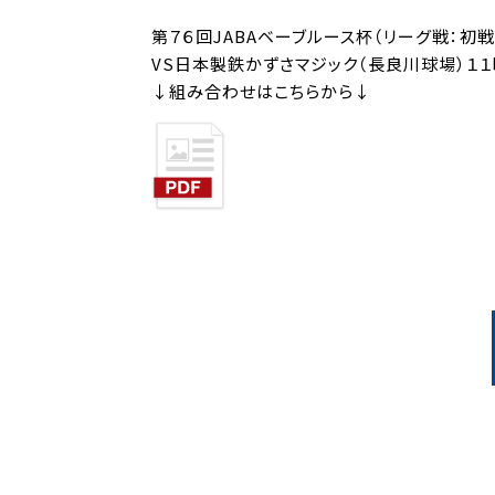
第７６回JABAベーブルース杯（リーグ戦：初
VS日本製鉄かずさマジック（長良川球場）１
↓組み合わせはこちらから↓