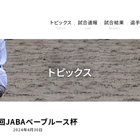
トピックス
試合速報
試合結果
選手
Topics
Live
Results
トピックス
回JABAベーブルース杯
2024年4月30日