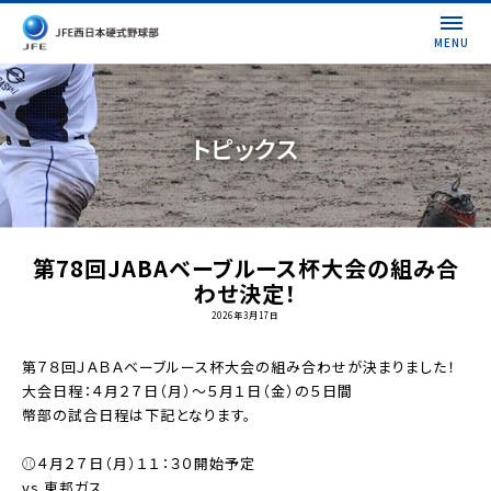
MENU
トピックス
第78回JABAベーブルース杯大会の組み合
わせ決定！
2026年3月17日
第７８回ＪＡＢＡベーブルース杯大会の組み合わせが決まりました！
大会日程：４月２７日（月）～５月１日（金）の５日間
幣部の試合日程は下記となります。
⚾４月２７日（月）１１：３０開始予定
vs 東邦ガス