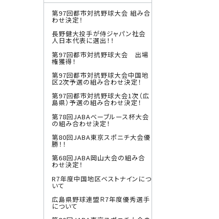
第97回都市対抗野球大会 組み合
わせ決定！
長野健大投手が侍ジャパン社会
人日本代表に選出！！
第97回都市対抗野球大会 出場
権獲得！
第97回都市対抗野球大会中国地
区2次予選の組み合わせ決定！
第97回都市対抗野球大会1次（広
島県）予選の組み合わせ決定！
第78回JABAベーブルース杯大会
の組み合わせ決定！
第80回JABA東京スポニチ大会優
勝！！
第68回JABA岡山大会の組み合
わせ決定！
R7年度中国地区ベストナインにつ
いて
広島県野球連盟Ｒ7年度優秀選手
について