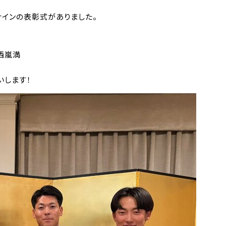
ナインの表彰式がありました。
西嵐満
いします！