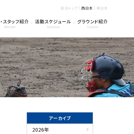
総合トップ
西日本
東日本
・スタッフ紹介
活動スケジュール
グラウンド紹介
Member
Schedule
Ground
アーカイブ
2026年