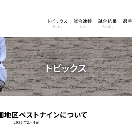
トピックス
試合速報
試合結果
選手
Topics
Live
Results
トピックス
国地区ベストナインについて
2026年2月4日