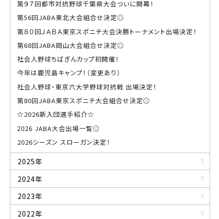
第９７回都市対抗野球千葉県大会ついに開幕！
第56回JABA東北大会組合せ決定⚾
第８０回ＪＡＢＡ東京スポニチ大会決勝トーナメント出場決定！
第68回JABA岡山大会組合せ決定⚾
社会人野球ちばぎんカップ初開催！
今年は鹿児島キャンプ！（変更あり）
社会人野球・東京六大学野球対抗戦 出場決定！
第80回JABA東京スポニチ大会組合せ決定⚾
☆2026新入団選手紹介☆
2026 JABA大会出場一覧⚾
2026シーズン スローガン決定！
2025年
2024年
2023年
2022年