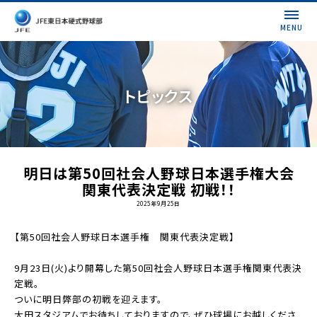
MENU
トピックス
明日は第50回社会人野球日本選手権大会
関東代表決定戦 初戦！！
2025年9月25日
【第50回社会人野球日本選手権 関東代表決定戦】
9月23日(火)より開幕した第50回社会人野球日本選手権関東代表決
定戦。
ついに明日弊部の初戦を迎えます。
大田スタジアムでお待ちしておりますので、ぜひ球場にお越しくださ