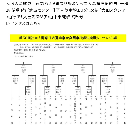
・ＪＲ大森駅東口京急バス９番乗り場より京急大森海岸駅経由「平和
島 循環」行［倉庫センター］下車徒歩約１０分、又は「大田スタジア
ム」行で「大田スタジアム」下車徒歩 約５分
▷アクセスはこちら