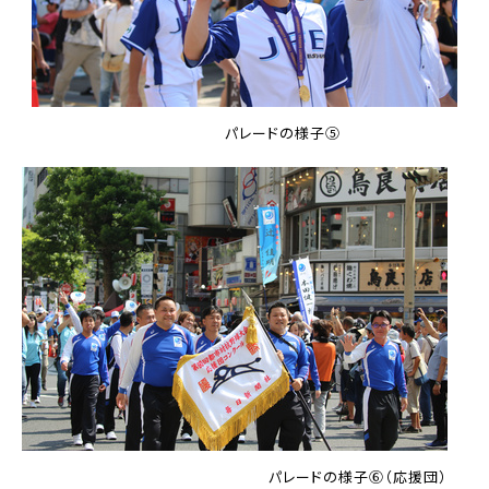
パレードの様子⑤
パレードの様子⑥（応援団）