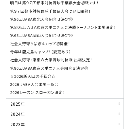
明日は第９７回都市対抗野球千葉県大会初戦です！
第９７回都市対抗野球千葉県大会ついに開幕！
第56回JABA東北大会組合せ決定⚾
第８０回ＪＡＢＡ東京スポニチ大会決勝トーナメント出場決定！
第68回JABA岡山大会組合せ決定⚾
社会人野球ちばぎんカップ初開催！
今年は鹿児島キャンプ！（変更あり）
社会人野球・東京六大学野球対抗戦 出場決定！
第80回JABA東京スポニチ大会組合せ決定⚾
☆2026新入団選手紹介☆
2026 JABA大会出場一覧⚾
2026シーズン スローガン決定！
2025年
2024年
2023年