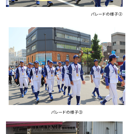
パレードの様子②
パレードの様子③