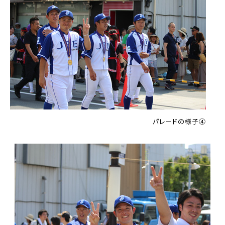
パレードの様子④