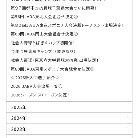
第９７回都市対抗野球千葉県大会ついに開幕！
第56回JABA東北大会組合せ決定⚾
第８０回ＪＡＢＡ東京スポニチ大会決勝トーナメント出場決定！
第68回JABA岡山大会組合せ決定⚾
社会人野球ちばぎんカップ初開催！
今年は鹿児島キャンプ！（変更あり）
社会人野球・東京六大学野球対抗戦 出場決定！
第80回JABA東京スポニチ大会組合せ決定⚾
☆2026新入団選手紹介☆
2026 JABA大会出場一覧⚾
2026シーズン スローガン決定！
2025年
2024年
2023年