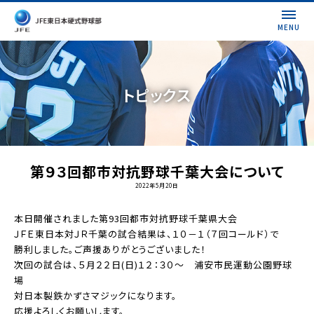
MENU
トピックス
第９３回都市対抗野球千葉大会について
2022年5月20日
本日開催されました第93回都市対抗野球千葉県大会
ＪＦＥ東日本対ＪＲ千葉の試合結果は、１０－１（７回コールド）で
勝利しました。ご声援ありがとうございました！
次回の試合は、５月２２日(日)１２：３０～ 浦安市民運動公園野球
場
対日本製鉄かずさマジックになります。
応援よろしくお願いします。