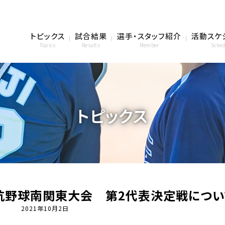
トピックス
試合結果
選手・スタッフ紹介
活動スケ
Topics
Results
Member
Sched
トピックス
対抗野球南関東大会 第2代表決定戦につい
2021年10月2日