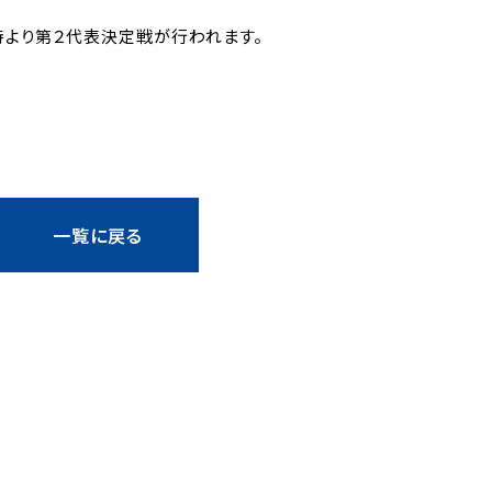
0時より第２代表決定戦が行われます。
一覧に戻る