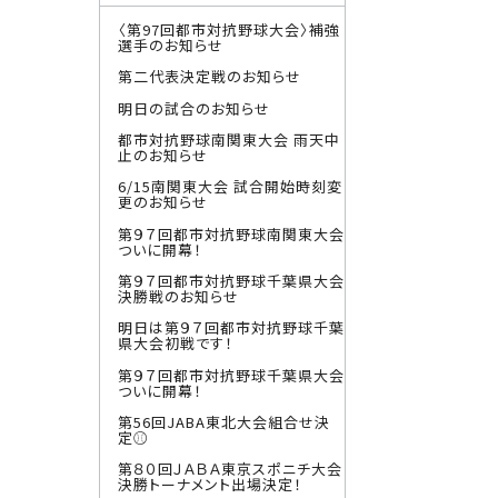
〈第97回都市対抗野球大会〉補強
選手のお知らせ
第二代表決定戦のお知らせ
明日の試合のお知らせ
都市対抗野球南関東大会 雨天中
止のお知らせ
6/15南関東大会 試合開始時刻変
更のお知らせ
第９７回都市対抗野球南関東大会
ついに開幕！
第９７回都市対抗野球千葉県大会
決勝戦のお知らせ
明日は第９７回都市対抗野球千葉
県大会初戦です！
第９７回都市対抗野球千葉県大会
ついに開幕！
第56回JABA東北大会組合せ決
定⚾
第８０回ＪＡＢＡ東京スポニチ大会
決勝トーナメント出場決定！