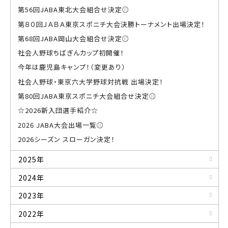
第56回JABA東北大会組合せ決定⚾
第８０回ＪＡＢＡ東京スポニチ大会決勝トーナメント出場決定！
第68回JABA岡山大会組合せ決定⚾
社会人野球ちばぎんカップ初開催！
今年は鹿児島キャンプ！（変更あり）
社会人野球・東京六大学野球対抗戦 出場決定！
第80回JABA東京スポニチ大会組合せ決定⚾
☆2026新入団選手紹介☆
2026 JABA大会出場一覧⚾
2026シーズン スローガン決定！
2025年
2024年
2023年
2022年