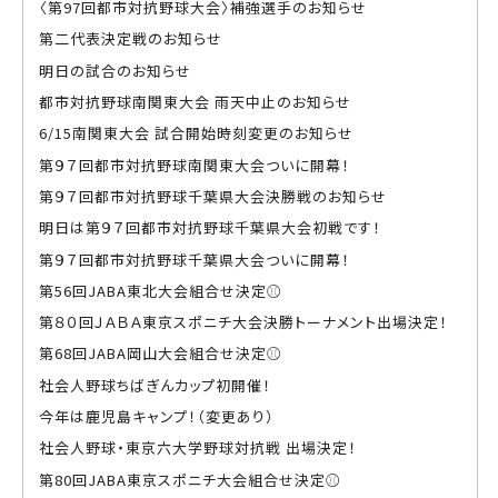
〈第97回都市対抗野球大会〉補強選手のお知らせ
第二代表決定戦のお知らせ
明日の試合のお知らせ
都市対抗野球南関東大会 雨天中止のお知らせ
6/15南関東大会 試合開始時刻変更のお知らせ
第９７回都市対抗野球南関東大会ついに開幕！
第９７回都市対抗野球千葉県大会決勝戦のお知らせ
明日は第９７回都市対抗野球千葉県大会初戦です！
第９７回都市対抗野球千葉県大会ついに開幕！
第56回JABA東北大会組合せ決定⚾
第８０回ＪＡＢＡ東京スポニチ大会決勝トーナメント出場決定！
第68回JABA岡山大会組合せ決定⚾
社会人野球ちばぎんカップ初開催！
今年は鹿児島キャンプ！（変更あり）
社会人野球・東京六大学野球対抗戦 出場決定！
第80回JABA東京スポニチ大会組合せ決定⚾