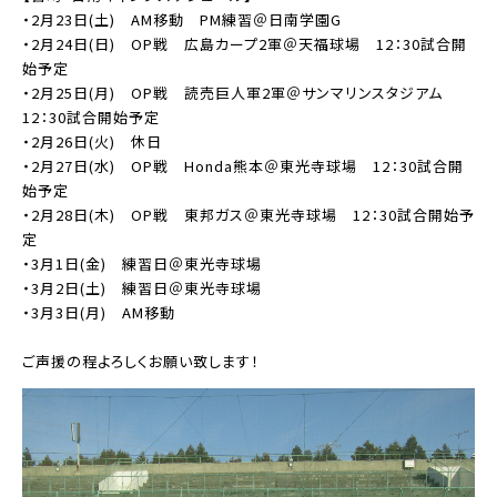
・2月23日(土) AM移動 PM練習＠日南学園G
・2月24日(日) OP戦 広島カープ2軍＠天福球場 12：30試合開
始予定
・2月25日(月) OP戦 読売巨人軍2軍＠サンマリンスタジアム
12：30試合開始予定
・2月26日(火) 休日
・2月27日(水) OP戦 Honda熊本＠東光寺球場 12：30試合開
始予定
・2月28日(木) OP戦 東邦ガス＠東光寺球場 12：30試合開始予
定
・3月1日(金) 練習日＠東光寺球場
・3月2日(土) 練習日＠東光寺球場
・3月3日(月) AM移動
ご声援の程よろしくお願い致します！