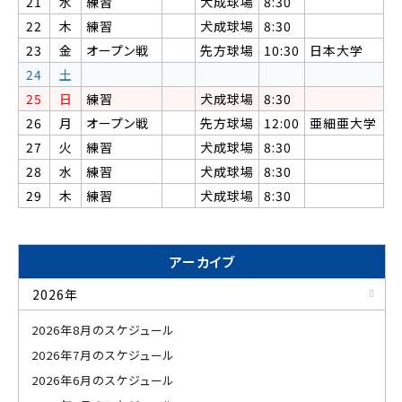
21
水
練習
犬成球場
8:30
22
木
練習
犬成球場
8:30
23
金
オープン戦
先方球場
10:30
日本大学
24
土
25
日
練習
犬成球場
8:30
26
月
オープン戦
先方球場
12:00
亜細亜大学
27
火
練習
犬成球場
8:30
28
水
練習
犬成球場
8:30
29
木
練習
犬成球場
8:30
アーカイブ
2026年
2026年8月のスケジュール
2026年7月のスケジュール
2026年6月のスケジュール