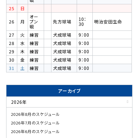
戦
25
日
オー
10：
26
月
プン
先方球場
明治安田生命
30
戦
27
火
練習
犬成球場
9：00
28
水
練習
犬成球場
9：00
29
木
練習
犬成球場
9：00
30
金
練習
犬成球場
9：00
31
土
練習
犬成球場
9：00
アーカイブ
2026年
2026年8月のスケジュール
2026年7月のスケジュール
2026年6月のスケジュール